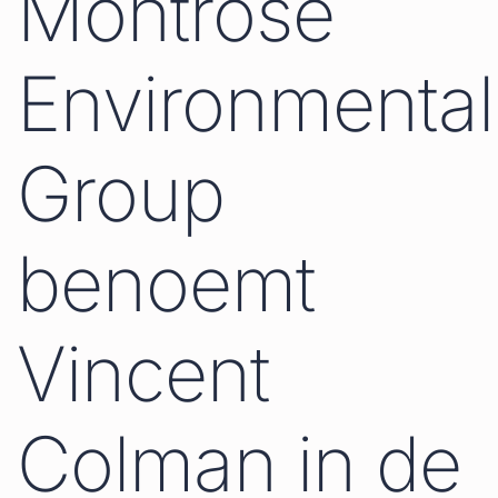
Montrose
Environmental
Group
benoemt
Vincent
Colman in de