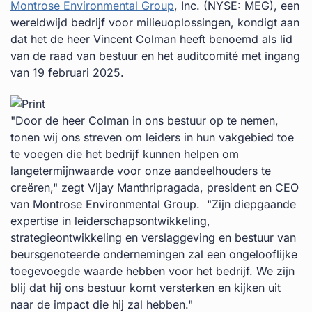
Montrose Environmental Group
, Inc. (NYSE: MEG), een
wereldwijd bedrijf voor milieuoplossingen, kondigt aan
dat het de heer Vincent Colman heeft benoemd als lid
van de raad van bestuur en het auditcomité met ingang
van 19 februari 2025.
"Door de heer Colman in ons bestuur op te nemen,
tonen wij ons streven om leiders in hun vakgebied toe
te voegen die het bedrijf kunnen helpen om
langetermijnwaarde voor onze aandeelhouders te
creëren," zegt Vijay Manthripragada, president en CEO
van Montrose Environmental Group. "Zijn diepgaande
expertise in leiderschapsontwikkeling,
strategieontwikkeling en verslaggeving en bestuur van
beursgenoteerde ondernemingen zal een ongelooflijke
toegevoegde waarde hebben voor het bedrijf. We zijn
blij dat hij ons bestuur komt versterken en kijken uit
naar de impact die hij zal hebben."