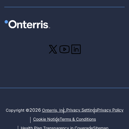
2026
Privacy Settings
Privacy Policy
Copyright ©
Onterris, Inc.
Cookie Notice
Terms & Conditions
Health Plan Transparency in Coverage
Sitemap