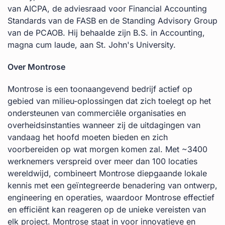
van AICPA, de adviesraad voor Financial Accounting
Standards van de FASB en de Standing Advisory Group
van de PCAOB. Hij behaalde zijn B.S. in Accounting,
magna cum laude, aan St. John's University.
Over Montrose
Montrose is een toonaangevend bedrijf actief op
gebied van milieu-oplossingen dat zich toelegt op het
ondersteunen van commerciêle organisaties en
overheidsinstanties wanneer zij de uitdagingen van
vandaag het hoofd moeten bieden en zich
voorbereiden op wat morgen komen zal. Met ~3400
werknemers verspreid over meer dan 100 locaties
wereldwijd, combineert Montrose diepgaande lokale
kennis met een geïntegreerde benadering van ontwerp,
engineering en operaties, waardoor Montrose effectief
en efficiënt kan reageren op de unieke vereisten van
elk project. Montrose staat in voor innovatieve en