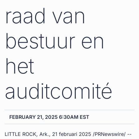
raad van
bestuur en
het
auditcomité
FEBRUARY 21, 2025 6:30AM EST
LITTLE ROCK, Ark.
,
21 februari 2025
/PRNewswire/ --