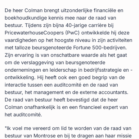
De heer Colman brengt uitzonderlijke financiële en
boekhoudkundige kennis mee naar de raad van
bestuur. Tijdens zijn bijna 40-jarige carrière bij
PricewaterhouseCoopers (PwC) ontwikkelde hij deze
vaardigheden op het hoogste niveau in zijn activiteiten
met talloze beursgenoteerde Fortune 500-bedrijven.
Zijn ervaring is van onschatbare waarde als het gaat
om de verslaggeving van beursgenoteerde
ondernemingen en leiderschap in bedrijfsstrategie en -
ontwikkeling. Hij heeft ook een goed begrip van de
interactie tussen een auditcomité en de raad van
bestuur, het management en de externe accountants.
De raad van bestuur heeft bevestigd dat de heer
Colman onafhankelijk is en een financieel expert van
het auditcomité.
"Ik voel me vereerd om lid te worden van de raad van
bestuur van Montrose en bij te dragen aan haar missie