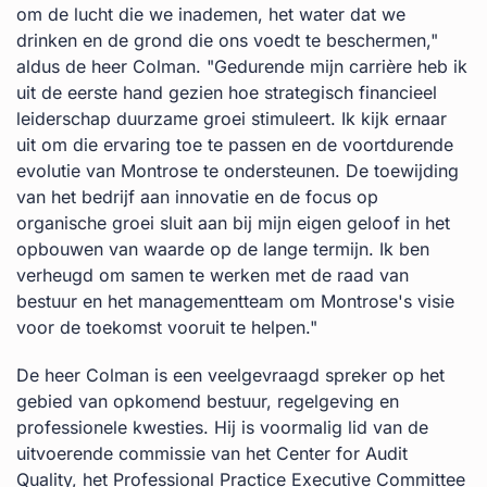
om de lucht die we inademen, het water dat we
drinken en de grond die ons voedt te beschermen,"
aldus de heer Colman. "Gedurende mijn carrière heb ik
uit de eerste hand gezien hoe strategisch financieel
leiderschap duurzame groei stimuleert. Ik kijk ernaar
uit om die ervaring toe te passen en de voortdurende
evolutie van Montrose te ondersteunen. De toewijding
van het bedrijf aan innovatie en de focus op
organische groei sluit aan bij mijn eigen geloof in het
opbouwen van waarde op de lange termijn. Ik ben
verheugd om samen te werken met de raad van
bestuur en het managementteam om Montrose's visie
voor de toekomst vooruit te helpen."
De heer Colman is een veelgevraagd spreker op het
gebied van opkomend bestuur, regelgeving en
professionele kwesties. Hij is voormalig lid van de
uitvoerende commissie van het Center for Audit
Quality, het Professional Practice Executive Committee